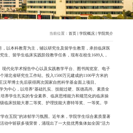
当前位置：
首页
学院概况
学院简介
6月，以本科教育为主，辅以研究生及留学生教育，承担临床医
研究生、留学生临床实践阶段教学任务，现有在校
生1689人，
堂、现代化学术报告中心以及实践教学平台、图书阅览室、电子
湖北省研究生工作站。投入1500万元建成的1100平方米的
，王汉琴博士先后获得两次国家自然科学基金面上项目。
教学为中心，以培养“基础扎实、技能过硬、医德高尚、素质全
育，培养学生扎实的专业素养、临床思维能力和规范化的临床操
校级临床技能大赛二等奖、护理技能大赛特等奖、一等奖。学
了“学在五院”的浓郁学习氛围。近年来，学院学生综合素质显著
活动中斩获多项荣誉，涌现出了一大批优秀集体如全国“活力