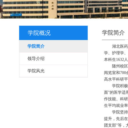
学院简介
学院概况
学院简介
湖北医药
学、护理学
领导介绍
本科生1632
随州校区
学院风光
阅览室和70
高水平科研平
学院积极
面”的医学适
作技能、科
生平均就业率
学院坚持
提升，先后在
团支部”等，