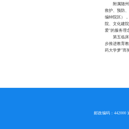
附属随州
救护、预防
编钟院区），
院、文化建院
爱”的服务理
第五临
步推进教育教
药大学梦”而
邮政编码：442000