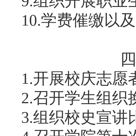
9.组织开展职
10.学费催缴以
1.
开展校庆志愿
2.召开学生组
3.组织校史宣