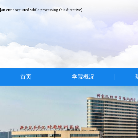
[an error occurred while processing this directive]
首页
学院概况