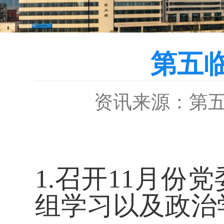
第五临
资讯来源：第
1.召开1
1
月份党
组学习以及政治