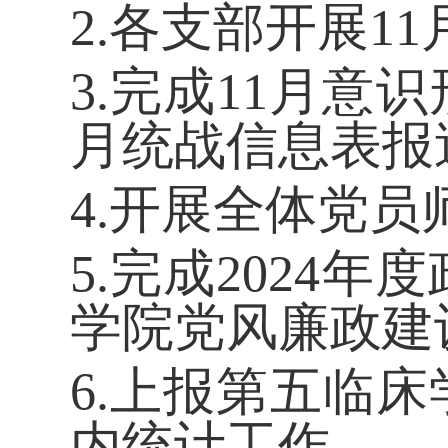
2.各支部开展1
1
3
.完成1
1
月意识
月统战信息表报
4.开展全体党
5.完成2024
学院党风廉政建
6.上报第五临床
内统计工作